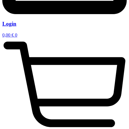
Login
0,00
€
0