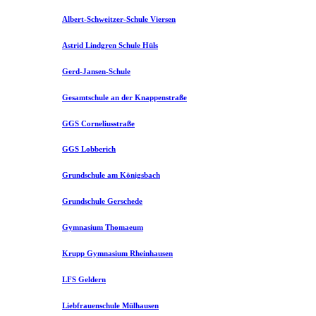
Albert-Schweitzer-Schule Viersen
Astrid Lindgren Schule Hüls
Gerd-Jansen-Schule
Gesamtschule an der Knappenstraße
GGS Corneliusstraße
GGS Lobberich
Grundschule am Königsbach
Grundschule Gerschede
Gymnasium Thomaeum
Krupp Gymnasium Rheinhausen
LFS Geldern
Liebfrauenschule Mülhausen​