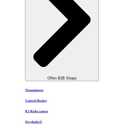
Offen B2B Shops
11teamsports
Central Hockey
K3 Kicks cancer
Oxydealer®