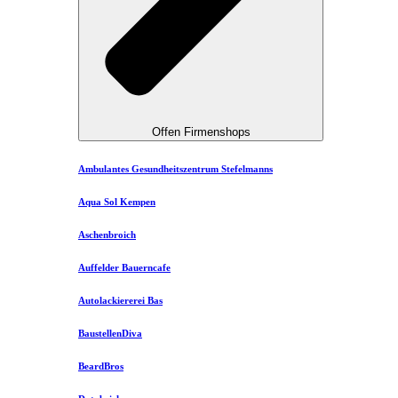
Offen Firmenshops
Ambulantes Gesundheitszentrum Stefelmanns
Aqua Sol Kempen
Aschenbroich
Auffelder Bauerncafe
Autolackiererei Bas
BaustellenDiva
BeardBros