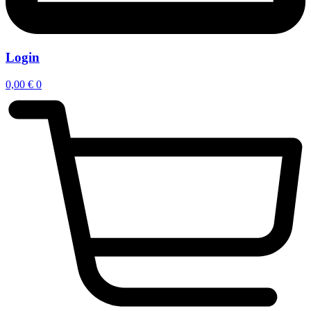
Login
0,00
€
0