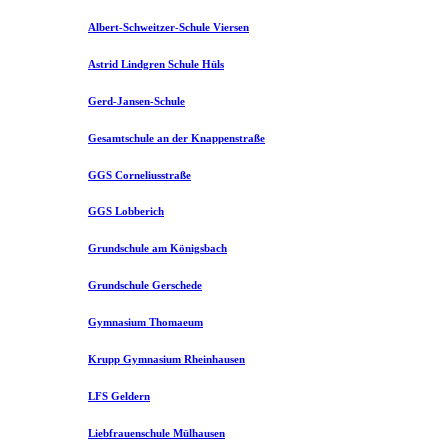
Albert-Schweitzer-Schule Viersen
Astrid Lindgren Schule Hüls
Gerd-Jansen-Schule
Gesamtschule an der Knappenstraße
GGS Corneliusstraße
GGS Lobberich
Grundschule am Königsbach
Grundschule Gerschede
Gymnasium Thomaeum
Krupp Gymnasium Rheinhausen
LFS Geldern
Liebfrauenschule Mülhausen​