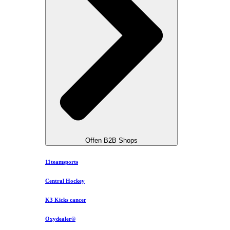
Offen B2B Shops
11teamsports
Central Hockey
K3 Kicks cancer
Oxydealer®