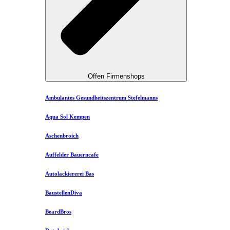
Offen Firmenshops
Ambulantes Gesundheitszentrum Stefelmanns
Aqua Sol Kempen
Aschenbroich
Auffelder Bauerncafe
Autolackiererei Bas
BaustellenDiva
BeardBros