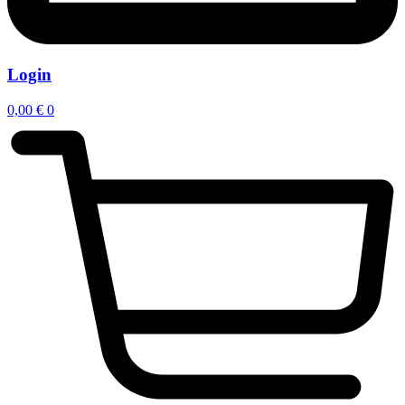
Login
0,00
€
0