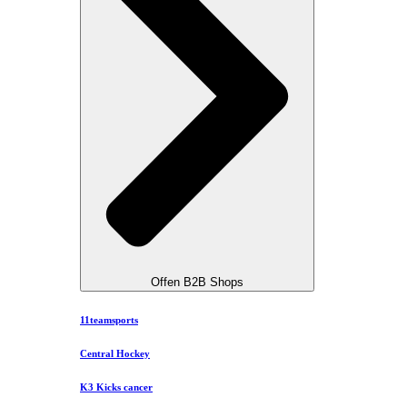
Offen B2B Shops
11teamsports
Central Hockey
K3 Kicks cancer