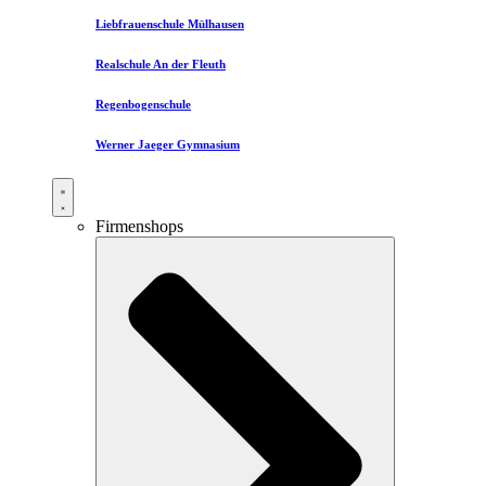
Liebfrauenschule Mülhausen​
Realschule An der Fleuth
Regenbogenschule
Werner Jaeger Gymnasium
Firmenshops