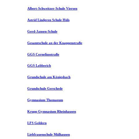
Albert-Schweitzer-Schule Viersen
Astrid Lindgren Schule Hüls
Gerd-Jansen-Schule
Gesamtschule an der Knappenstraße
GGS Corneliusstraße
GGS Lobberich
Grundschule am Königsbach
Grundschule Gerschede
Gymnasium Thomaeum
Krupp Gymnasium Rheinhausen
LFS Geldern
Liebfrauenschule Mülhausen​