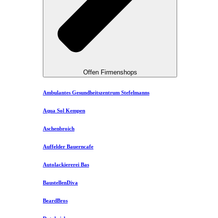
Offen Firmenshops
Ambulantes Gesundheitszentrum Stefelmanns
Aqua Sol Kempen
Aschenbroich
Auffelder Bauerncafe
Autolackiererei Bas
BaustellenDiva
BeardBros