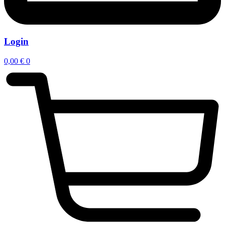
Login
0,00
€
0