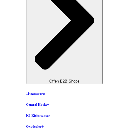
Offen B2B Shops
11teamsports
Central Hockey
K3 Kicks cancer
Oxydealer®