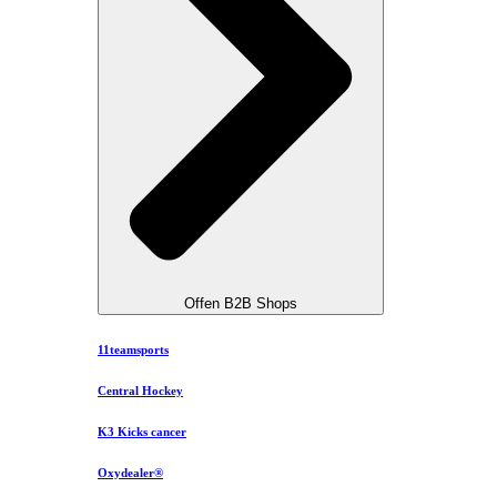
Offen B2B Shops
11teamsports
Central Hockey
K3 Kicks cancer
Oxydealer®