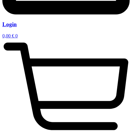
Login
0,00
€
0