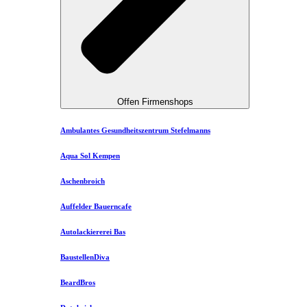
Offen Firmenshops
Ambulantes Gesundheitszentrum Stefelmanns
Aqua Sol Kempen
Aschenbroich
Auffelder Bauerncafe
Autolackiererei Bas
BaustellenDiva
BeardBros