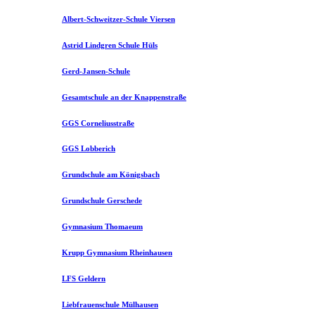
Albert-Schweitzer-Schule Viersen
Astrid Lindgren Schule Hüls
Gerd-Jansen-Schule
Gesamtschule an der Knappenstraße
GGS Corneliusstraße
GGS Lobberich
Grundschule am Königsbach
Grundschule Gerschede
Gymnasium Thomaeum
Krupp Gymnasium Rheinhausen
LFS Geldern
Liebfrauenschule Mülhausen​