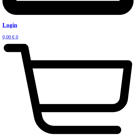
Login
0,00
€
0