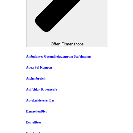
Offen Firmenshops
Ambulantes Gesundheitszentrum Stefelmanns
Aqua Sol Kempen
Aschenbroich
Auffelder Bauerncafe
Autolackiererei Bas
BaustellenDiva
BeardBros