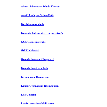
Albert-Schweitzer-Schule Viersen
Astrid Lindgren Schule Hüls
Gerd-Jansen-Schule
Gesamtschule an der Knappenstraße
GGS Corneliusstraße
GGS Lobberich
Grundschule am Königsbach
Grundschule Gerschede
Gymnasium Thomaeum
Krupp Gymnasium Rheinhausen
LFS Geldern
Liebfrauenschule Mülhausen​