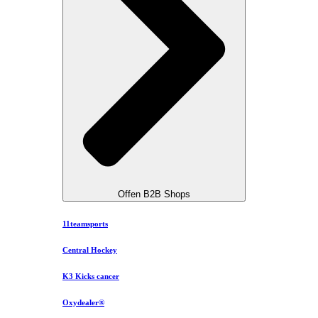
Offen B2B Shops
11teamsports
Central Hockey
K3 Kicks cancer
Oxydealer®