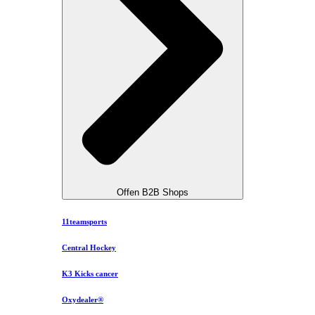
Offen B2B Shops
11teamsports
Central Hockey
K3 Kicks cancer
Oxydealer®