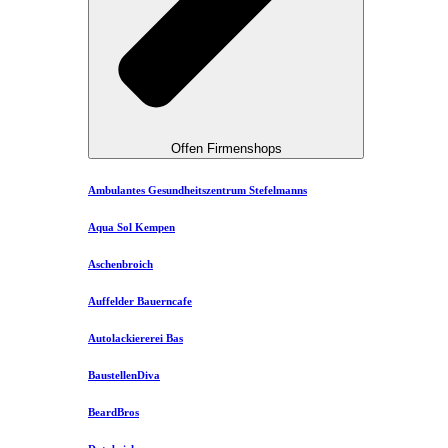
Offen Firmenshops
Ambulantes Gesundheitszentrum Stefelmanns
Aqua Sol Kempen
Aschenbroich
Auffelder Bauerncafe
Autolackiererei Bas
BaustellenDiva
BeardBros