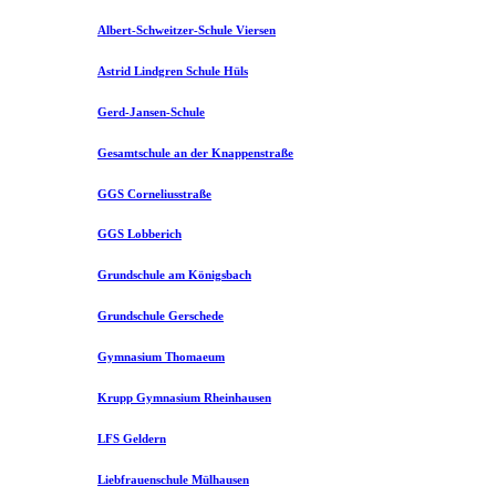
Albert-Schweitzer-Schule Viersen
Astrid Lindgren Schule Hüls
Gerd-Jansen-Schule
Gesamtschule an der Knappenstraße
GGS Corneliusstraße
GGS Lobberich
Grundschule am Königsbach
Grundschule Gerschede
Gymnasium Thomaeum
Krupp Gymnasium Rheinhausen
LFS Geldern
Liebfrauenschule Mülhausen​