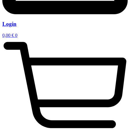
Login
0,00
€
0