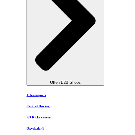
Offen B2B Shops
11teamsports
Central Hockey
K3 Kicks cancer
Oxydealer®