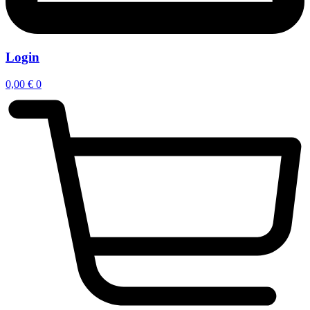
Login
0,00
€
0