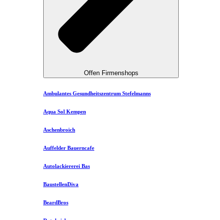
Offen Firmenshops
Ambulantes Gesundheitszentrum Stefelmanns
Aqua Sol Kempen
Aschenbroich
Auffelder Bauerncafe
Autolackiererei Bas
BaustellenDiva
BeardBros