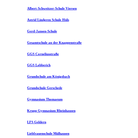
Albert-Schweitzer-Schule Viersen
Astrid Lindgren Schule Hüls
Gerd-Jansen-Schule
Gesamtschule an der Knappenstraße
GGS Corneliusstraße
GGS Lobberich
Grundschule am Königsbach
Grundschule Gerschede
Gymnasium Thomaeum
Krupp Gymnasium Rheinhausen
LFS Geldern
Liebfrauenschule Mülhausen​