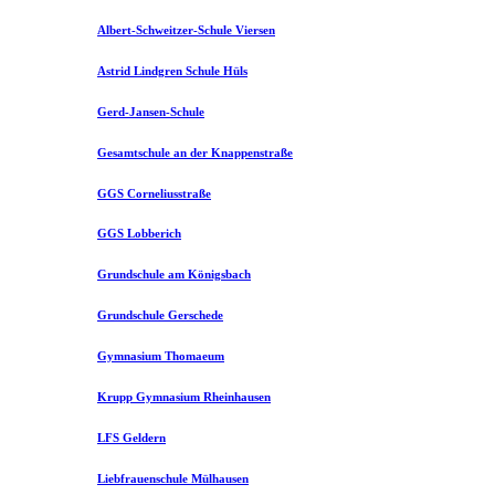
Albert-Schweitzer-Schule Viersen
Astrid Lindgren Schule Hüls
Gerd-Jansen-Schule
Gesamtschule an der Knappenstraße
GGS Corneliusstraße
GGS Lobberich
Grundschule am Königsbach
Grundschule Gerschede
Gymnasium Thomaeum
Krupp Gymnasium Rheinhausen
LFS Geldern
Liebfrauenschule Mülhausen​