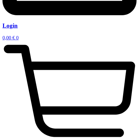
Login
0,00
€
0