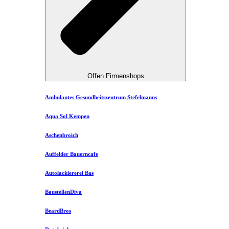
Offen Firmenshops
Ambulantes Gesundheitszentrum Stefelmanns
Aqua Sol Kempen
Aschenbroich
Auffelder Bauerncafe
Autolackiererei Bas
BaustellenDiva
BeardBros