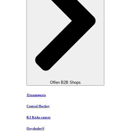
Offen B2B Shops
11teamsports
Central Hockey
K3 Kicks cancer
Oxydealer®