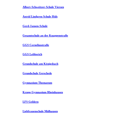
Albert-Schweitzer-Schule Viersen
Astrid Lindgren Schule Hüls
Gerd-Jansen-Schule
Gesamtschule an der Knappenstraße
GGS Corneliusstraße
GGS Lobberich
Grundschule am Königsbach
Grundschule Gerschede
Gymnasium Thomaeum
Krupp Gymnasium Rheinhausen
LFS Geldern
Liebfrauenschule Mülhausen​