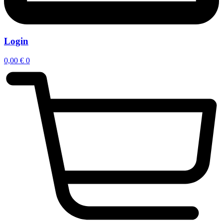
Login
0,00
€
0