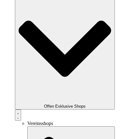
Offen Exklusive Shops
Vereinsshops