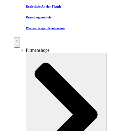
Realschule An der Fleuth
Regenbogenschule
Werner Jaeger Gymnasium
Firmenshops