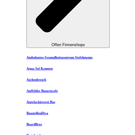
Offen Firmenshops
Ambulantes Gesundheitszentrum Stefelmanns
Aqua Sol Kempen
Aschenbroich
Auffelder Bauerncafe
Autolackiererei Bas
BaustellenDiva
BeardBros