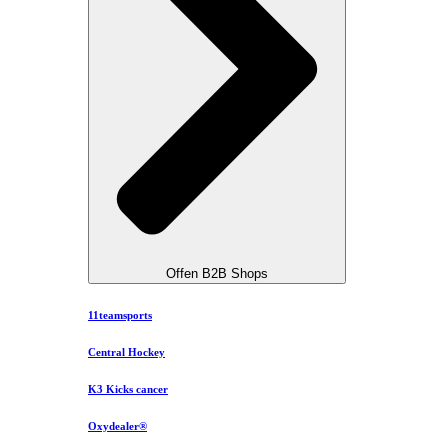
Offen B2B Shops
11teamsports
Central Hockey
K3 Kicks cancer
Oxydealer®