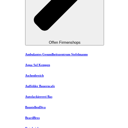
Offen Firmenshops
Ambulantes Gesundheitszentrum Stefelmanns
Aqua Sol Kempen
Aschenbroich
Auffelder Bauerncafe
Autolackiererei Bas
BaustellenDiva
BeardBros