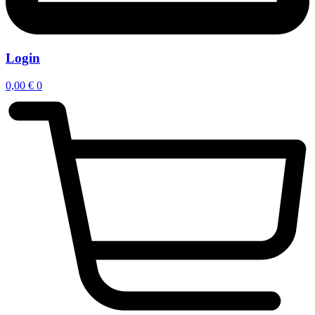
Login
0,00
€
0