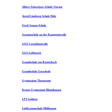
Albert-Schweitzer-Schule Viersen
Astrid Lindgren Schule Hüls
Gerd-Jansen-Schule
Gesamtschule an der Knappenstraße
GGS Corneliusstraße
GGS Lobberich
Grundschule am Königsbach
Grundschule Gerschede
Gymnasium Thomaeum
Krupp Gymnasium Rheinhausen
LFS Geldern
Liebfrauenschule Mülhausen​