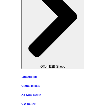
Offen B2B Shops
11teamsports
Central Hockey
K3 Kicks cancer
Oxydealer®