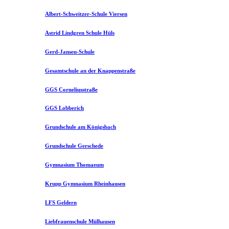
Albert-Schweitzer-Schule Viersen
Astrid Lindgren Schule Hüls
Gerd-Jansen-Schule
Gesamtschule an der Knappenstraße
GGS Corneliusstraße
GGS Lobberich
Grundschule am Königsbach
Grundschule Gerschede
Gymnasium Thomaeum
Krupp Gymnasium Rheinhausen
LFS Geldern
Liebfrauenschule Mülhausen​