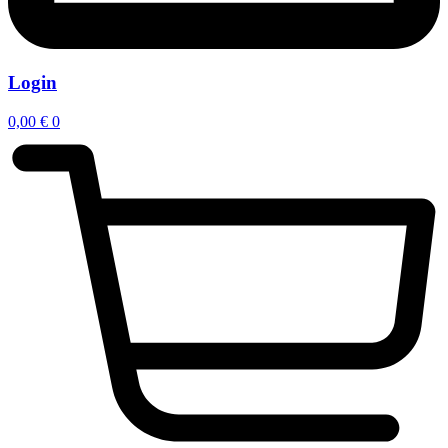
Login
0,00
€
0