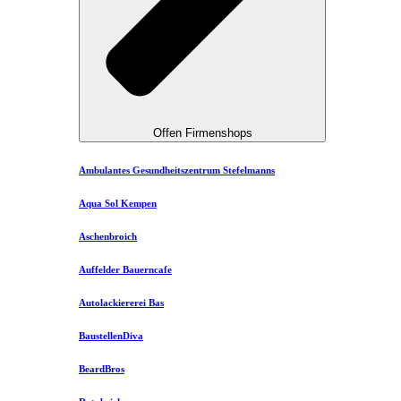
Offen Firmenshops
Ambulantes Gesundheitszentrum Stefelmanns
Aqua Sol Kempen
Aschenbroich
Auffelder Bauerncafe
Autolackiererei Bas
BaustellenDiva
BeardBros