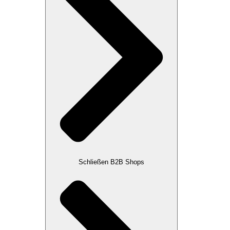
Schließen B2B Shops