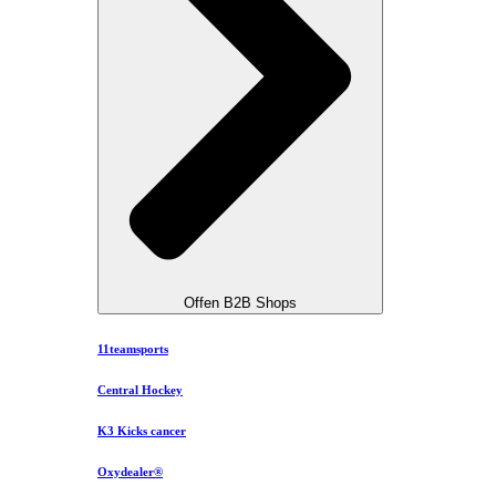
Offen B2B Shops
11teamsports
Central Hockey
K3 Kicks cancer
Oxydealer®