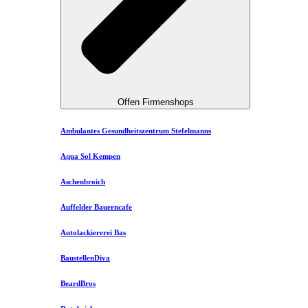
Offen Firmenshops
Ambulantes Gesundheitszentrum Stefelmanns
Aqua Sol Kempen
Aschenbroich
Auffelder Bauerncafe
Autolackiererei Bas
BaustellenDiva
BeardBros