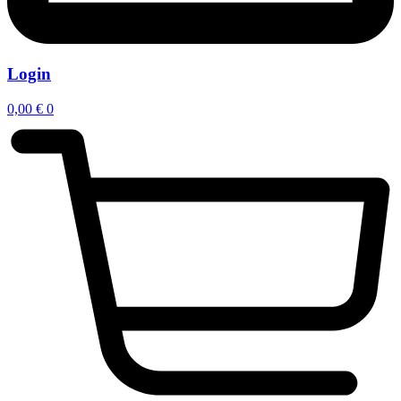
Login
0,00
€
0