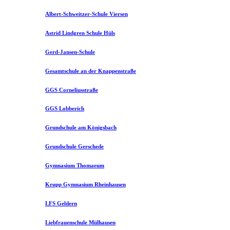
Albert-Schweitzer-Schule Viersen
Astrid Lindgren Schule Hüls
Gerd-Jansen-Schule
Gesamtschule an der Knappenstraße
GGS Corneliusstraße
GGS Lobberich
Grundschule am Königsbach
Grundschule Gerschede
Gymnasium Thomaeum
Krupp Gymnasium Rheinhausen
LFS Geldern
Liebfrauenschule Mülhausen​