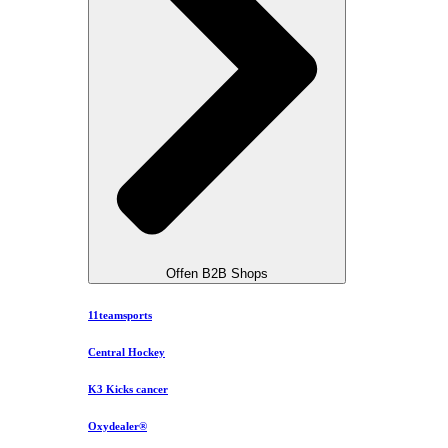
Offen B2B Shops
11teamsports
Central Hockey
K3 Kicks cancer
Oxydealer®