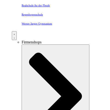
Realschule An der Fleuth
Regenbogenschule
Werner Jaeger Gymnasium
Firmenshops