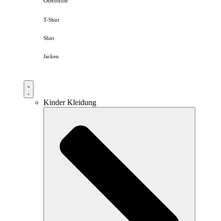
Oberteile
T-Shirt
Shirt
Jacken
Kinder Kleidung