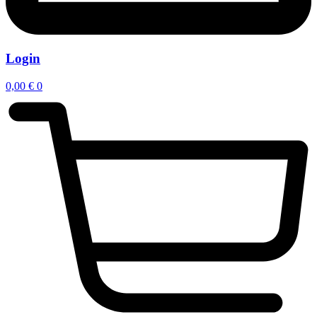
Login
0,00
€
0