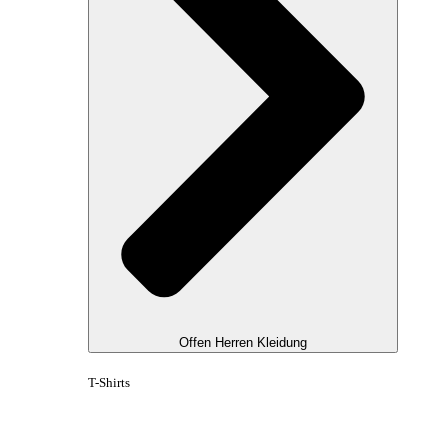
Offen Herren Kleidung
T-Shirts