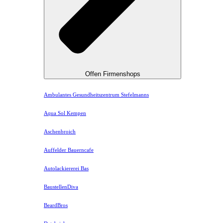
Offen Firmenshops
Ambulantes Gesundheitszentrum Stefelmanns
Aqua Sol Kempen
Aschenbroich
Auffelder Bauerncafe
Autolackiererei Bas
BaustellenDiva
BeardBros