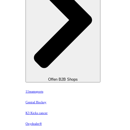
Offen B2B Shops
11teamsports
Central Hockey
K3 Kicks cancer
Oxydealer®