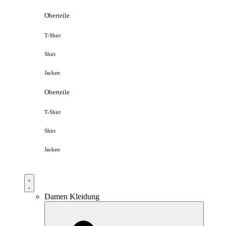
Oberteile
T-Shirt
Shirt
Jacken
Oberteile
T-Shirt
Shirt
Jacken
Damen Kleidung