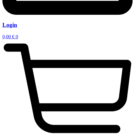
Login
0,00
€
0