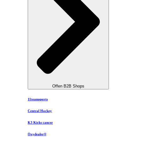
Offen B2B Shops
11teamsports
Central Hockey
K3 Kicks cancer
Oxydealer®