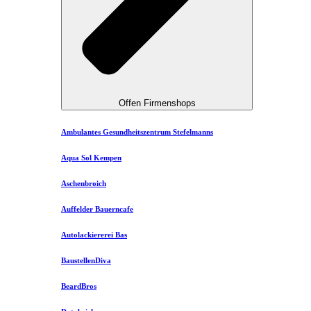
Offen Firmenshops
Ambulantes Gesundheitszentrum Stefelmanns
Aqua Sol Kempen
Aschenbroich
Auffelder Bauerncafe
Autolackiererei Bas
BaustellenDiva
BeardBros