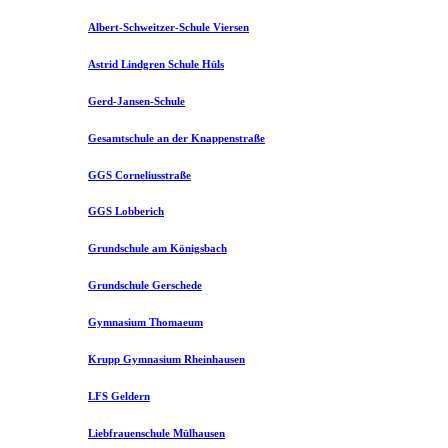
Albert-Schweitzer-Schule Viersen
Astrid Lindgren Schule Hüls
Gerd-Jansen-Schule
Gesamtschule an der Knappenstraße
GGS Corneliusstraße
GGS Lobberich
Grundschule am Königsbach
Grundschule Gerschede
Gymnasium Thomaeum
Krupp Gymnasium Rheinhausen
LFS Geldern
Liebfrauenschule Mülhausen​