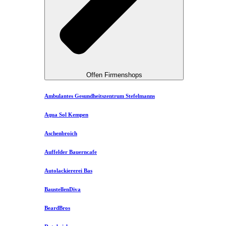
Offen Firmenshops
Ambulantes Gesundheitszentrum Stefelmanns
Aqua Sol Kempen
Aschenbroich
Auffelder Bauerncafe
Autolackiererei Bas
BaustellenDiva
BeardBros