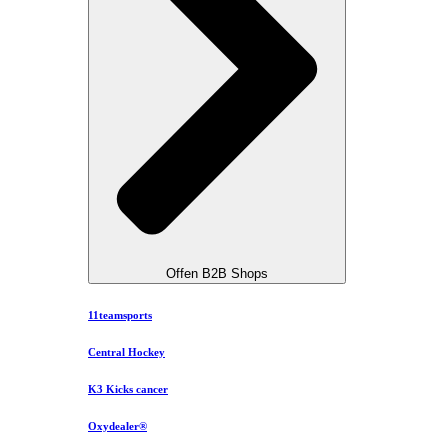
Offen B2B Shops
11teamsports
Central Hockey
K3 Kicks cancer
Oxydealer®