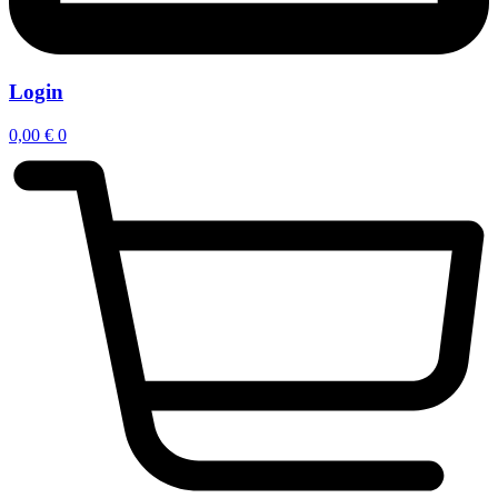
Login
0,00
€
0