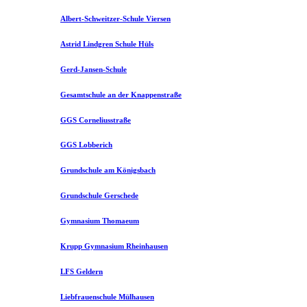
Albert-Schweitzer-Schule Viersen
Astrid Lindgren Schule Hüls
Gerd-Jansen-Schule
Gesamtschule an der Knappenstraße
GGS Corneliusstraße
GGS Lobberich
Grundschule am Königsbach
Grundschule Gerschede
Gymnasium Thomaeum
Krupp Gymnasium Rheinhausen
LFS Geldern
Liebfrauenschule Mülhausen​