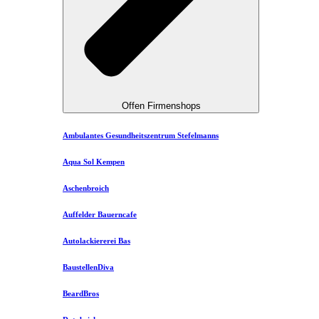
Offen Firmenshops
Ambulantes Gesundheitszentrum Stefelmanns
Aqua Sol Kempen
Aschenbroich
Auffelder Bauerncafe
Autolackiererei Bas
BaustellenDiva
BeardBros