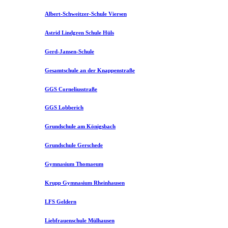
Albert-Schweitzer-Schule Viersen
Astrid Lindgren Schule Hüls
Gerd-Jansen-Schule
Gesamtschule an der Knappenstraße
GGS Corneliusstraße
GGS Lobberich
Grundschule am Königsbach
Grundschule Gerschede
Gymnasium Thomaeum
Krupp Gymnasium Rheinhausen
LFS Geldern
Liebfrauenschule Mülhausen​