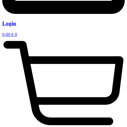
Login
0,00
€
0