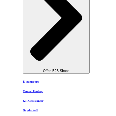
Offen B2B Shops
11teamsports
Central Hockey
K3 Kicks cancer
Oxydealer®