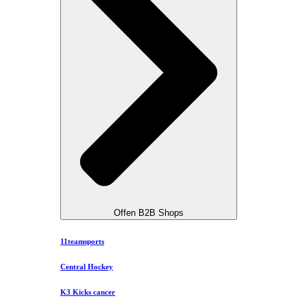
Offen B2B Shops
11teamsports
Central Hockey
K3 Kicks cancer