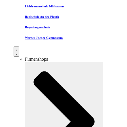
Liebfrauenschule Mülhausen​
Realschule An der Fleuth
Regenbogenschule
Werner Jaeger Gymnasium
Firmenshops