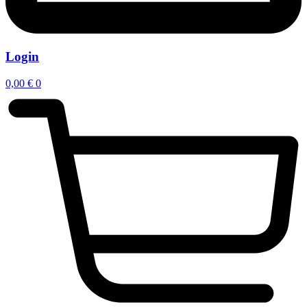
Login
0,00
€
0