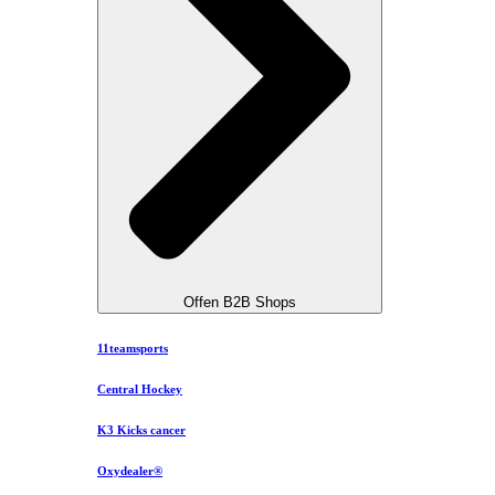
Offen B2B Shops
11teamsports
Central Hockey
K3 Kicks cancer
Oxydealer®