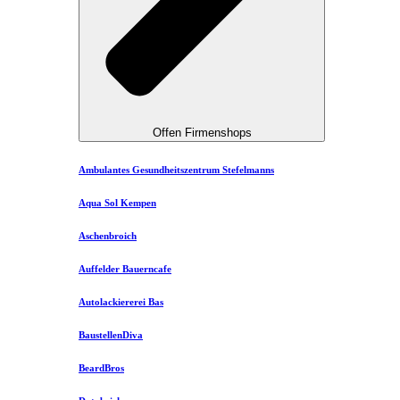
Offen Firmenshops
Ambulantes Gesundheitszentrum Stefelmanns
Aqua Sol Kempen
Aschenbroich
Auffelder Bauerncafe
Autolackiererei Bas
BaustellenDiva
BeardBros