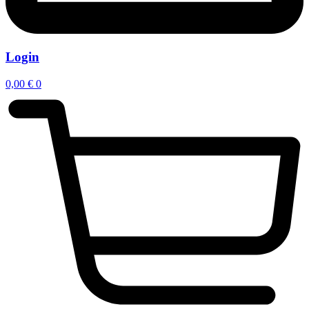
Login
0,00
€
0