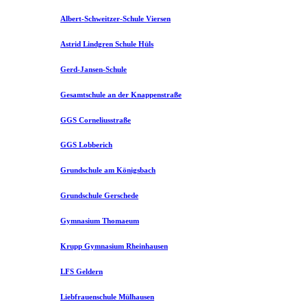
Albert-Schweitzer-Schule Viersen
Astrid Lindgren Schule Hüls
Gerd-Jansen-Schule
Gesamtschule an der Knappenstraße
GGS Corneliusstraße
GGS Lobberich
Grundschule am Königsbach
Grundschule Gerschede
Gymnasium Thomaeum
Krupp Gymnasium Rheinhausen
LFS Geldern
Liebfrauenschule Mülhausen​