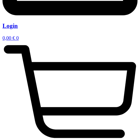
Login
0,00
€
0