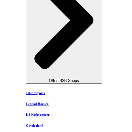
Offen B2B Shops
11teamsports
Central Hockey
K3 Kicks cancer
Oxydealer®