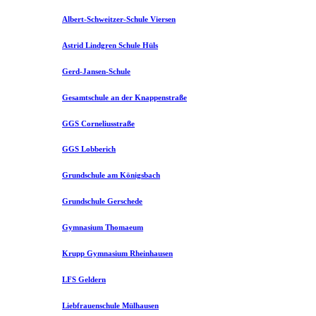
Albert-Schweitzer-Schule Viersen
Astrid Lindgren Schule Hüls
Gerd-Jansen-Schule
Gesamtschule an der Knappenstraße
GGS Corneliusstraße
GGS Lobberich
Grundschule am Königsbach
Grundschule Gerschede
Gymnasium Thomaeum
Krupp Gymnasium Rheinhausen
LFS Geldern
Liebfrauenschule Mülhausen​