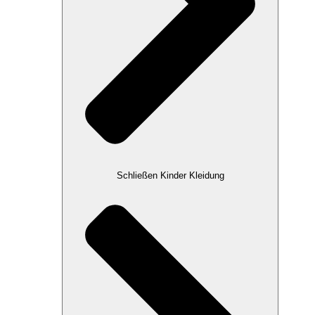
Schließen Kinder Kleidung