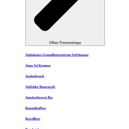
Offen Firmenshops
Ambulantes Gesundheitszentrum Stefelmanns
Aqua Sol Kempen
Aschenbroich
Auffelder Bauerncafe
Autolackiererei Bas
BaustellenDiva
BeardBros