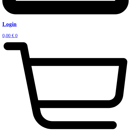
Login
0,00
€
0