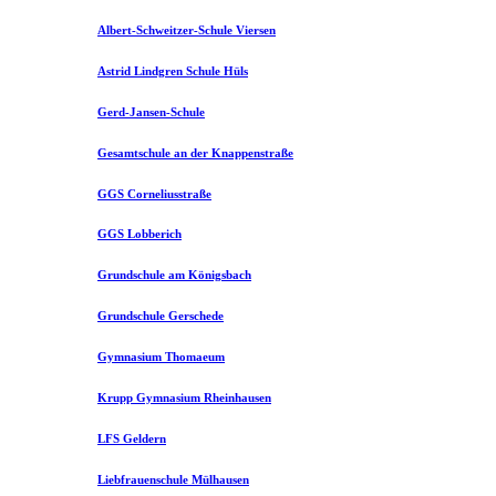
Albert-Schweitzer-Schule Viersen
Astrid Lindgren Schule Hüls
Gerd-Jansen-Schule
Gesamtschule an der Knappenstraße
GGS Corneliusstraße
GGS Lobberich
Grundschule am Königsbach
Grundschule Gerschede
Gymnasium Thomaeum
Krupp Gymnasium Rheinhausen
LFS Geldern
Liebfrauenschule Mülhausen​