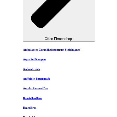
Offen Firmenshops
Ambulantes Gesundheitszentrum Stefelmanns
Aqua Sol Kempen
Aschenbroich
Auffelder Bauerncafe
Autolackiererei Bas
BaustellenDiva
BeardBros