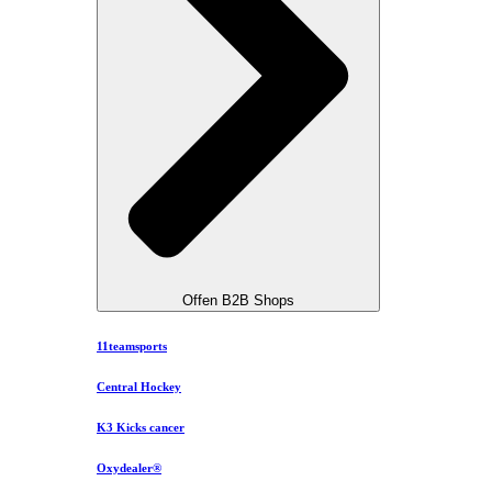
Offen B2B Shops
11teamsports
Central Hockey
K3 Kicks cancer
Oxydealer®