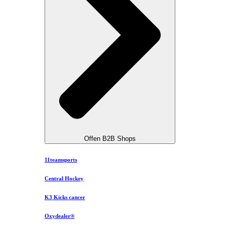
Offen B2B Shops
11teamsports
Central Hockey
K3 Kicks cancer
Oxydealer®