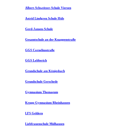
Albert-Schweitzer-Schule Viersen
Astrid Lindgren Schule Hüls
Gerd-Jansen-Schule
Gesamtschule an der Knappenstraße
GGS Corneliusstraße
GGS Lobberich
Grundschule am Königsbach
Grundschule Gerschede
Gymnasium Thomaeum
Krupp Gymnasium Rheinhausen
LFS Geldern
Liebfrauenschule Mülhausen​