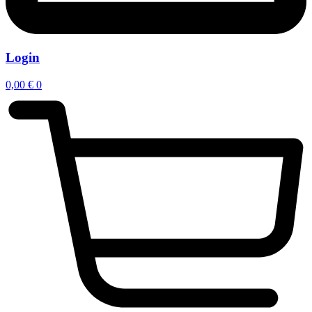
Login
0,00
€
0