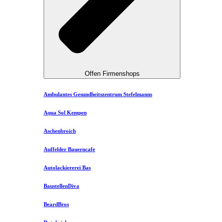
Offen Firmenshops
Ambulantes Gesundheitszentrum Stefelmanns
Aqua Sol Kempen
Aschenbroich
Auffelder Bauerncafe
Autolackiererei Bas
BaustellenDiva
BeardBros