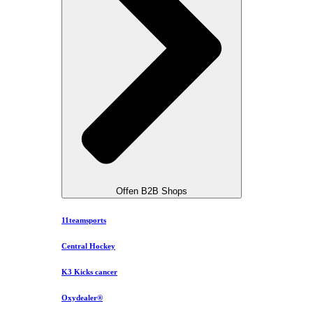
Offen B2B Shops
11teamsports
Central Hockey
K3 Kicks cancer
Oxydealer®