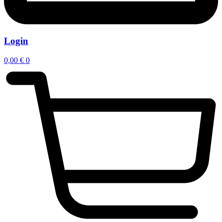
Login
0,00
€
0