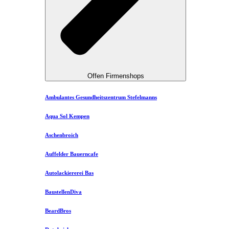
Offen Firmenshops
Ambulantes Gesundheitszentrum Stefelmanns
Aqua Sol Kempen
Aschenbroich
Auffelder Bauerncafe
Autolackiererei Bas
BaustellenDiva
BeardBros