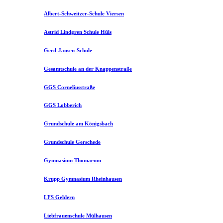
Albert-Schweitzer-Schule Viersen
Astrid Lindgren Schule Hüls
Gerd-Jansen-Schule
Gesamtschule an der Knappenstraße
GGS Corneliusstraße
GGS Lobberich
Grundschule am Königsbach
Grundschule Gerschede
Gymnasium Thomaeum
Krupp Gymnasium Rheinhausen
LFS Geldern
Liebfrauenschule Mülhausen​