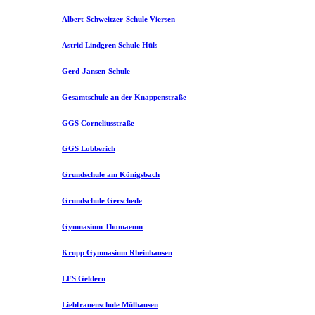
Albert-Schweitzer-Schule Viersen
Astrid Lindgren Schule Hüls
Gerd-Jansen-Schule
Gesamtschule an der Knappenstraße
GGS Corneliusstraße
GGS Lobberich
Grundschule am Königsbach
Grundschule Gerschede
Gymnasium Thomaeum
Krupp Gymnasium Rheinhausen
LFS Geldern
Liebfrauenschule Mülhausen​