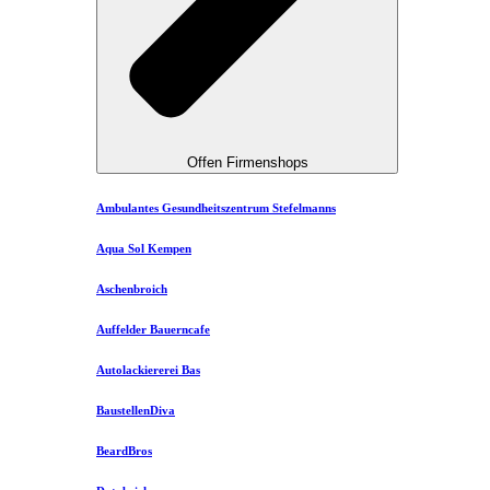
Offen Firmenshops
Ambulantes Gesundheitszentrum Stefelmanns
Aqua Sol Kempen
Aschenbroich
Auffelder Bauerncafe
Autolackiererei Bas
BaustellenDiva
BeardBros