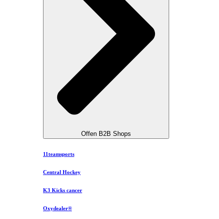
Offen B2B Shops
11teamsports
Central Hockey
K3 Kicks cancer
Oxydealer®