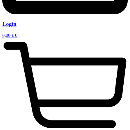
Login
0,00
€
0