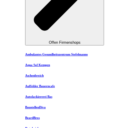
Offen Firmenshops
Ambulantes Gesundheitszentrum Stefelmanns
Aqua Sol Kempen
Aschenbroich
Auffelder Bauerncafe
Autolackiererei Bas
BaustellenDiva
BeardBros