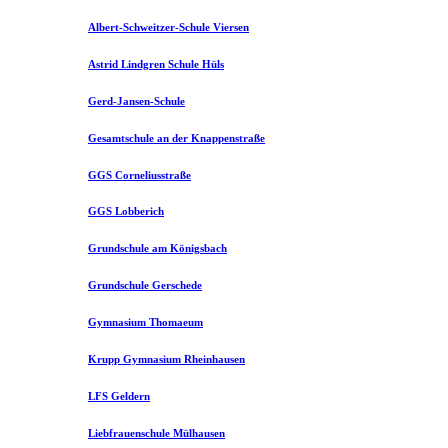
Albert-Schweitzer-Schule Viersen
Astrid Lindgren Schule Hüls
Gerd-Jansen-Schule
Gesamtschule an der Knappenstraße
GGS Corneliusstraße
GGS Lobberich
Grundschule am Königsbach
Grundschule Gerschede
Gymnasium Thomaeum
Krupp Gymnasium Rheinhausen
LFS Geldern
Liebfrauenschule Mülhausen​