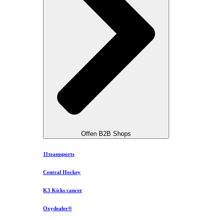
Offen B2B Shops
11teamsports
Central Hockey
K3 Kicks cancer
Oxydealer®