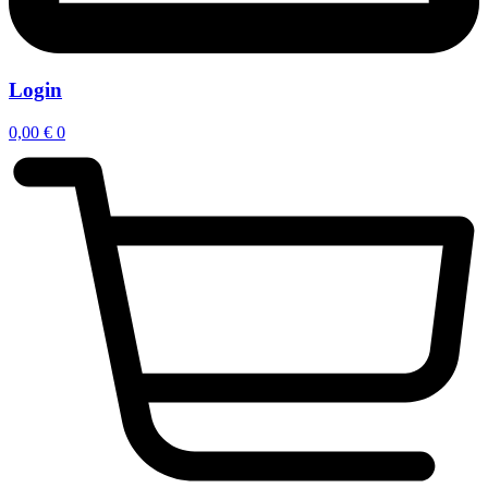
Login
0,00
€
0