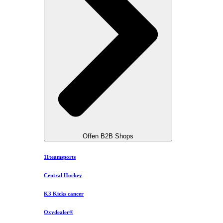
Offen B2B Shops
11teamsports
Central Hockey
K3 Kicks cancer
Oxydealer®