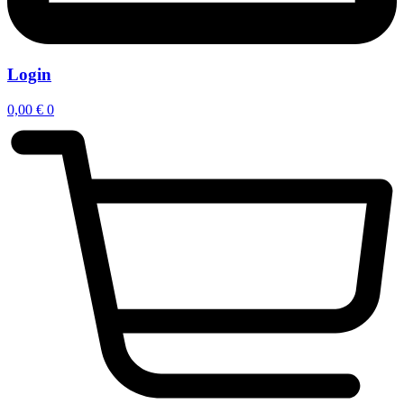
Login
0,00
€
0