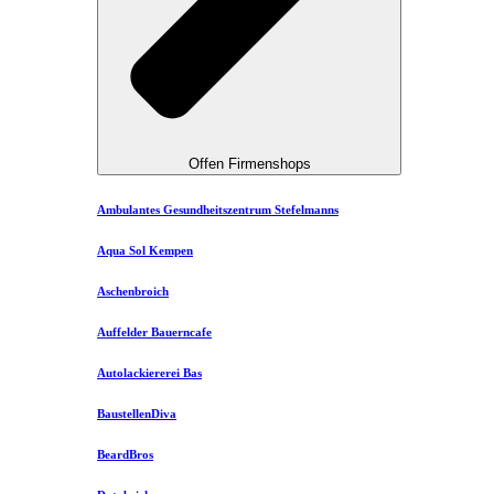
Offen Firmenshops
Ambulantes Gesundheitszentrum Stefelmanns
Aqua Sol Kempen
Aschenbroich
Auffelder Bauerncafe
Autolackiererei Bas
BaustellenDiva
BeardBros