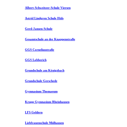
Albert-Schweitzer-Schule Viersen
Astrid Lindgren Schule Hüls
Gerd-Jansen-Schule
Gesamtschule an der Knappenstraße
GGS Corneliusstraße
GGS Lobberich
Grundschule am Königsbach
Grundschule Gerschede
Gymnasium Thomaeum
Krupp Gymnasium Rheinhausen
LFS Geldern
Liebfrauenschule Mülhausen​