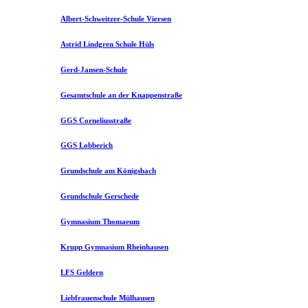
Albert-Schweitzer-Schule Viersen
Astrid Lindgren Schule Hüls
Gerd-Jansen-Schule
Gesamtschule an der Knappenstraße
GGS Corneliusstraße
GGS Lobberich
Grundschule am Königsbach
Grundschule Gerschede
Gymnasium Thomaeum
Krupp Gymnasium Rheinhausen
LFS Geldern
Liebfrauenschule Mülhausen​