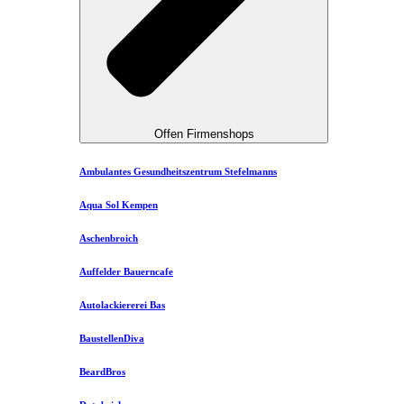
Offen Firmenshops
Ambulantes Gesundheitszentrum Stefelmanns
Aqua Sol Kempen
Aschenbroich
Auffelder Bauerncafe
Autolackiererei Bas
BaustellenDiva
BeardBros