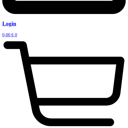
Login
0,00
€
0