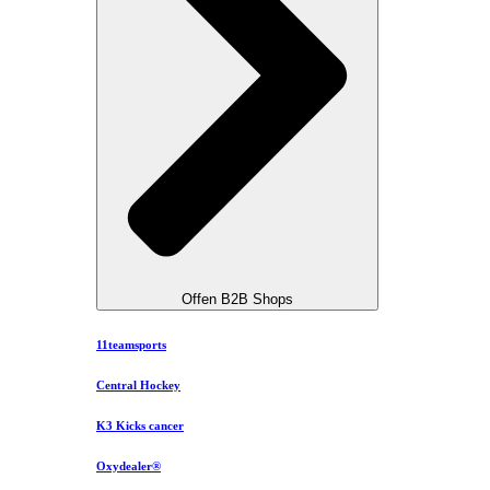
Offen B2B Shops
11teamsports
Central Hockey
K3 Kicks cancer
Oxydealer®